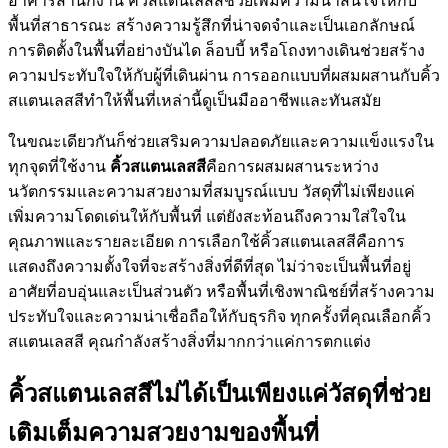
อาคารสำนักงาน คิ้วสแตนเลสสีช่วยเพิ่มความน่าสนใจให้กับ
พื้นที่สาธารณะ สร้างความรู้สึกที่น่าจดจำและเป็นเอกลักษณ์
การติดตั้งในพื้นที่อย่างบันได ล็อบบี้ หรือโถงทางเดินช่วยสร้าง
ความประทับใจให้กับผู้ที่เดินผ่าน การออกแบบที่ผสมผสานกับคิ้ว
สแตนเลสสีทำให้พื้นที่เหล่านี้ดูเป็นมืออาชีพและทันสมัย
ในขณะเดียวกันก็ช่วยเสริมความปลอดภัยและความแข็งแรงใน
ทุกจุดที่ใช้งาน
คิ้วสแตนเลสสี
คือการผสมผสานระหว่าง
นวัตกรรมและความสวยงามที่สมบูรณ์แบบ วัสดุที่ไม่เพียงแค่
เพิ่มความโดดเด่นให้กับพื้นที่ แต่ยังสะท้อนถึงความใส่ใจใน
คุณภาพและรายละเอียด การเลือกใช้คิ้วสแตนเลสสีคือการ
แสดงถึงความตั้งใจที่จะสร้างสิ่งที่ดีที่สุด ไม่ว่าจะเป็นพื้นที่อยู่
อาศัยที่อบอุ่นและเป็นส่วนตัว หรือพื้นที่เชิงพาณิชย์ที่สร้างความ
ประทับใจและความน่าเชื่อถือให้กับธุรกิจ ทุกครั้งที่คุณเลือกคิ้ว
สแตนเลสสี คุณกำลังสร้างสิ่งที่มากกว่าแค่การตกแต่ง
คิ้วสแตนเลสสีไม่ได้เป็นเพียงแค่วัสดุที่ช่วย
เติมเต็มความสวยงามของพื้นที่