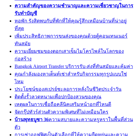
ความสำคัญของความชำนาญและความเชี่ยวชาญในการ
รับทำบัญชี
หอพัก รังสิตพบกับที่พักที่ให้คุณรู้สึกเหมือนบ้านที่น่าอยู่
ที่สุด
เพิ่มประสิทธิภาพการขนส่งของคุณด้วยตู้คอนเทนเนอร์
ทันสมัย
ความเยี่ยมชมของตอกเสาเข็มไมโครไพล์ในโลกของ
ก่อสร้าง
Bangkok Airport Transfer บริการรับ-ส่งที่ทันสมัยและคุ้มค่า
คุณกำลังมองหาเต็นท์เช่าสำหรับกิจกรรมทุกรูปแบบใช่
ไหม
ประโยชน์ของสเปรย์ชะลอการหลั่งในชีวิตประจำวัน
ติดตั้งรั้วลวดหนามเพื่อปกป้องสวนของคุณ
เหตุผลในการเชื่อถือคลีนิคเสริมหน้าอกที่ไหนดี
จัดกรุ๊ปทัวร์ส่วนตัวความพิเศษที่ไม่เหมือนใคร
บ้านพุทธบูชา 36
ความสบายและความหรูหราในพื้นที่ส่วน
ตัว
การเช่าออฟฟิศเป็นตัวเลือกที่ให้ความยืดหยุ่นและความ