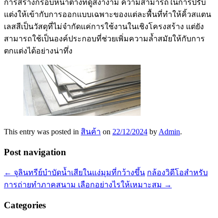
การสร้างกรอบหน้าต่างที่ดูสง่างาม ความสามารถในการปรับ
แต่งให้เข้ากับการออกแบบเฉพาะของแต่ละพื้นที่ทำให้คิ้วสแตน
เลสสีเป็นวัสดุที่ไม่จำกัดแค่การใช้งานในเชิงโครงสร้าง แต่ยัง
สามารถใช้เป็นองค์ประกอบที่ช่วยเพิ่มความล้ำสมัยให้กับการ
ตกแต่งได้อย่างน่าทึ่ง
This entry was posted in
สินค้า
on
22/12/2024
by
Admin
.
Post navigation
←
จุลินทรีย์บำบัดน้ำเสียในแง่มุมที่กว้างขึ้น
กล้องวิดีโอสำหรับ
การถ่ายทำภาคสนาม เลือกอย่างไรให้เหมาะสม
→
Categories