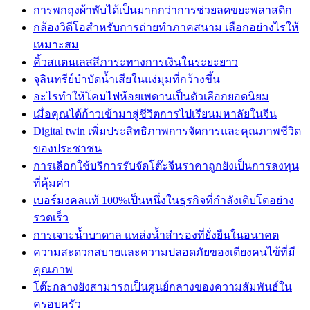
การพกถุงผ้าพับได้เป็นมากกว่าการช่วยลดขยะพลาสติก
กล้องวิดีโอสำหรับการถ่ายทำภาคสนาม เลือกอย่างไรให้
เหมาะสม
คิ้วสแตนเลสสีภาระทางการเงินในระยะยาว
จุลินทรีย์บำบัดน้ำเสียในแง่มุมที่กว้างขึ้น
อะไรทำให้โคมไฟห้อยเพดานเป็นตัวเลือกยอดนิยม
เมื่อคุณได้ก้าวเข้ามาสู่ชีวิตการไปเรียนมหาลัยในจีน
Digital twin เพิ่มประสิทธิภาพการจัดการและคุณภาพชีวิต
ของประชาชน
การเลือกใช้บริการรับจัดโต๊ะจีนราคาถูกยังเป็นการลงทุน
ที่คุ้มค่า
เบอร์มงคลแท้ 100%เป็นหนึ่งในธุรกิจที่กำลังเติบโตอย่าง
รวดเร็ว
การเจาะน้ำบาดาล แหล่งน้ำสำรองที่ยั่งยืนในอนาคต
ความสะดวกสบายและความปลอดภัยของเตียงคนไข้ที่มี
คุณภาพ
โต๊ะกลางยังสามารถเป็นศูนย์กลางของความสัมพันธ์ใน
ครอบครัว