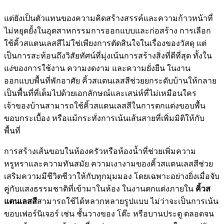
แต่ยังเป็นตัวแทนของความคิดสร้างสรรค์และความก้าวหน้าที่
ไม่หยุดยั้งในอุตสาหกรรมการออกแบบและก่อสร้าง การเลือก
ใช้คิ้วสแตนเลสสีไม่ใช่เพียงการตัดสินใจในเรื่องของวัสดุ แต่
เป็นการสะท้อนถึงวิสัยทัศน์ที่มุ่งเน้นการสร้างสิ่งที่ดีที่สุด ทั้งใน
แง่ของการใช้งาน ความงดงาม และความยั่งยืน ในงาน
ออกแบบพื้นที่พักอาศัย คิ้วสแตนเลสสีช่วยยกระดับบ้านให้กลาย
เป็นพื้นที่ที่เต็มไปด้วยเอกลักษณ์และเสน่ห์ที่ไม่เหมือนใคร
เจ้าของบ้านสามารถใช้คิ้วสแตนเลสสีในการตกแต่งขอบพื้น
ขอบกระเบื้อง หรือแม้กระทั่งการเน้นเส้นสายที่เพิ่มมิติให้กับ
พื้นที่
การสร้างเส้นขอบในห้องครัวหรือห้องน้ำที่ช่วยเพิ่มความ
หรูหราและความทันสมัย ความเงางามของคิ้วสแตนเลสสีช่วย
เสริมความมีชีวิตชีวาให้กับทุกมุมมอง โดยเฉพาะอย่างยิ่งเมื่อจับ
คู่กับแสงธรรมชาติที่เข้ามาในห้อง ในงานตกแต่งภายใน
คิ้วส
แตนเลสสี
สามารถใช้ได้หลากหลายรูปแบบ ไม่ว่าจะเป็นการเน้น
ขอบเฟอร์นิเจอร์ เช่น ชั้นวางของ โต๊ะ หรือบานประตู ตลอดจน