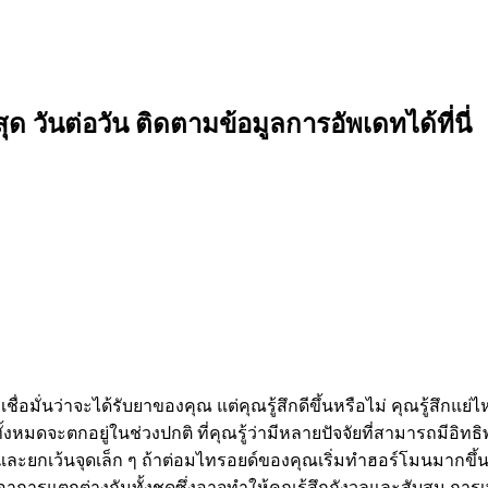
 วันต่อวัน ติดตามข้อมูลการอัพเดทได้ที่นี่
ื่อมั่นว่าจะได้รับยาของคุณ แต่คุณรู้สึกดีขึ้นหรือไม่ คุณรู้สึกแย่
้งหมดจะตกอยู่ในช่วงปกติ ที่คุณรู้ว่ามีหลายปัจจัยที่สามารถมี
งที่ดีและยกเว้นจุดเล็ก ๆ ถ้าต่อมไทรอยด์ของคุณเริ่มทำฮอร์โมนม
ดอาการแตกต่างกันทั้งชุดซึ่งอาจทำให้คุณรู้สึกกังวลและสับสน 