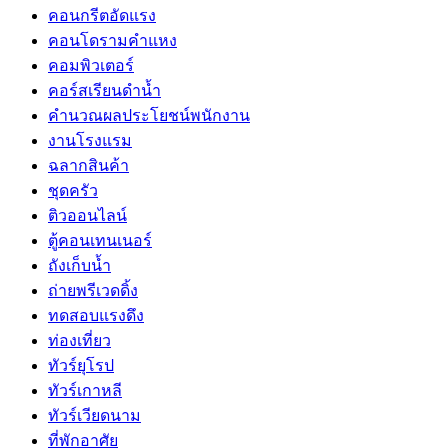
คอนกรีตอัดแรง
คอนโดรามคำแหง
คอมพิวเตอร์
คอร์สเรียนดำน้ำ
คำนวณผลประโยชน์พนักงาน
งานโรงแรม
ฉลากสินค้า
ชุดครัว
ติวออนไลน์
ตู้คอนเทนเนอร์
ถังเก็บน้ำ
ถ่ายพรีเวดดิ้ง
ทดสอบแรงดึง
ท่องเที่ยว
ทัวร์ยุโรป
ทัวร์เกาหลี
ทัวร์เวียดนาม
ที่พักอาศัย