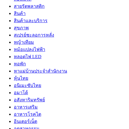
สายรัดพลาสติก
สินค้า
สินค้าและบริการ
สุขภาพ
สเปรย์ชะลอการหลั่ง
หญ้าเทียม
หม้อแปลงไฟฟ้า
หลอดไฟ LED
หอพัก
หาแม่บ้านประจำสำนักงาน
หุ้นไทย
อนิเมะซับไทย
อมาโด้
อสังหาริมทรัพย์
อาหารเสริม
อาหารโรคไต
อินเตอร์เน็ต
อุตสาหกรรม