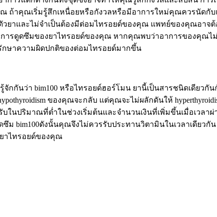
งคุณ ถ้าคุณเริ่มรู้สึกเหนื่อยหรือกังวลหรือมีอาการใหม่คุณควรนัด
วยาและไม่จำเป็นต้องมีต่อมไทรอยด์ของคุณ แพทย์ของคุณอาจต้อง
ขัดขวางการดูดซึมของยาไทรอยด์ของคุณ หากคุณพบว่าอาการของคุณไม
รรักษาความผิดปกติของต่อมไทรอยด์มากขึ้น
ี่รู้จักกันว่า bim100 หรือไทรอยด์ฮอร์โมน ยานี้เป็นสารชนิดเดียวกั
ypothyroidism ของคุณจะกลับ แต่คุณจะไม่ผลักดันให้ hyperthyroidis
บในปริมาณที่ต่ำในช่วงเริ่มต้นและจำนวนเงินที่เพิ่มขึ้นเมื่อเว
 bim100ดังนั้นคุณจึงไม่ควรรับประทานวิตามินในเวลาเดียวกัน 
ช้ยาไทรอยด์ของคุณ