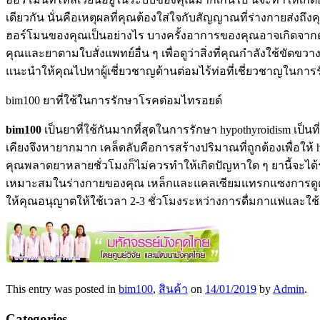
เดียวกัน นั่นคือเหตุผลที่คุณต้องใส่ใจกับสัญญาณที่ร่างกายส่งถึ
ฮอร์โมนของคุณเป็นอย่างไร บางครั้งอาการของคุณอาจเกิดจากตั
คุณและยาตามใบสั่งแพทย์อื่น ๆ เพื่อดูว่าสิ่งที่คุณกำลังใช้
แนะนำให้คุณไปหาผู้เชี่ยวชาญด้านต่อมไร้ท่อที่เชี่ยวชาญในกา
bim100 ยาที่ใช้ในการรักษาโรคต่อมไทรอยด์
bim100
เป็นยาที่ใช้กันมากที่สุดในการรักษา hypothyroidism เป็นท
เคียงจึงหายากมาก เคล็ดลับคือการสร้างปริมาณที่ถูกต้องเพื่อให้ h
คุณพลาดยาหลายชั่วโมงก็ไม่ควรทำให้เกิดปัญหาใด ๆ ยานี้จะได้รั
เหมาะสมในร่างกายของคุณ เหล็กและแคลเซียมแทรกแซงการดูดซึม
ให้คุณอนุญาตให้ใช้เวลา 2-3 ชั่วโมงระหว่างการดื่มกาแฟและใ
This entry was posted in
bim100
,
สินค้า
on
14/01/2019
by
Admin
.
Categories