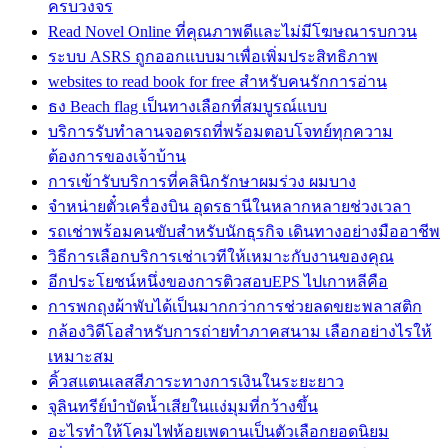
ครบวงจร
Read Novel Online ที่คุณภาพดีและไม่มีโฆษณารบกวน
ระบบ ASRS ถูกออกแบบมาเพื่อเพิ่มประสิทธิภาพ
websites to read book for free สำหรับคนรักการอ่าน
ธง Beach flag เป็นทางเลือกที่สมบูรณ์แบบ
บริการรับทำลานจอดรถที่พร้อมตอบโจทย์ทุกความ
ต้องการของเจ้าบ้าน
การเข้ารับบริการที่คลินิกรักษาผมร่วง ผมบาง
จำหน่ายตั๋วเครื่องบิน อุดรธานีในหลากหลายช่วงเวลา
รถเช่าพร้อมคนขับสำหรับนักธุรกิจ เดินทางอย่างมืออาชีพ
วิธีการเลือกบริการเช่าเวทีให้เหมาะกับงานของคุณ
อีกประโยชน์หนึ่งของการติวสอบEPS ไปเกาหลีคือ
การพกถุงผ้าพับได้เป็นมากกว่าการช่วยลดขยะพลาสติก
กล้องวิดีโอสำหรับการถ่ายทำภาคสนาม เลือกอย่างไรให้
เหมาะสม
คิ้วสแตนเลสสีภาระทางการเงินในระยะยาว
จุลินทรีย์บำบัดน้ำเสียในแง่มุมที่กว้างขึ้น
อะไรทำให้โคมไฟห้อยเพดานเป็นตัวเลือกยอดนิยม