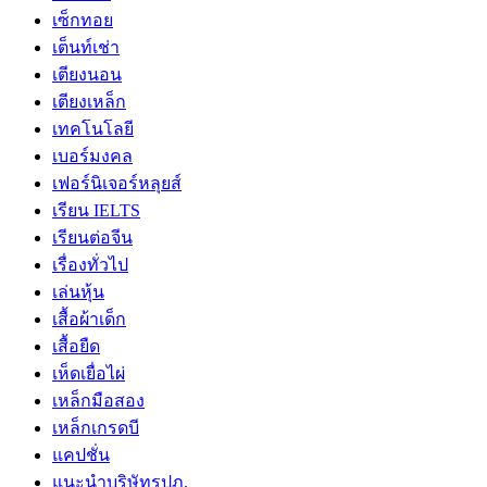
เซ็กทอย
เต็นท์เช่า
เตียงนอน
เตียงเหล็ก
เทคโนโลยี
เบอร์มงคล
เฟอร์นิเจอร์หลุยส์
เรียน IELTS
เรียนต่อจีน
เรื่องทั่วไป
เล่นหุ้น
เสื้อผ้าเด็ก
เสื้อยืด
เห็ดเยื่อไผ่
เหล็กมือสอง
เหล็กเกรดบี
แคปชั่น
แนะนำบริษัทรปภ.