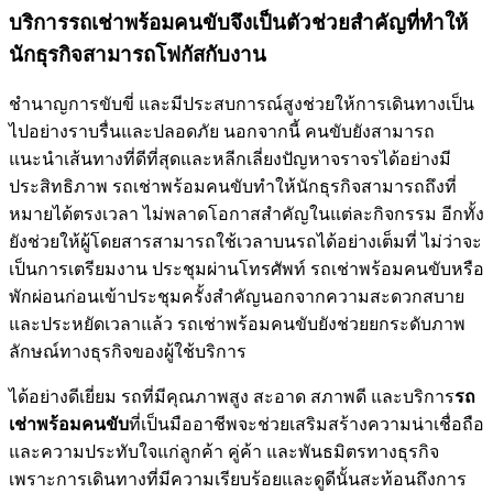
บริการรถเช่าพร้อมคนขับจึงเป็นตัวช่วยสำคัญที่ทำให้
นักธุรกิจสามารถโฟกัสกับงาน
ชำนาญการขับขี่ และมีประสบการณ์สูงช่วยให้การเดินทางเป็น
ไปอย่างราบรื่นและปลอดภัย นอกจากนี้ คนขับยังสามารถ
แนะนำเส้นทางที่ดีที่สุดและหลีกเลี่ยงปัญหาจราจรได้อย่างมี
ประสิทธิภาพ รถเช่าพร้อมคนขับทำให้นักธุรกิจสามารถถึงที่
หมายได้ตรงเวลา ไม่พลาดโอกาสสำคัญในแต่ละกิจกรรม อีกทั้ง
ยังช่วยให้ผู้โดยสารสามารถใช้เวลาบนรถได้อย่างเต็มที่ ไม่ว่าจะ
เป็นการเตรียมงาน ประชุมผ่านโทรศัพท์ รถเช่าพร้อมคนขับหรือ
พักผ่อนก่อนเข้าประชุมครั้งสำคัญนอกจากความสะดวกสบาย
และประหยัดเวลาแล้ว รถเช่าพร้อมคนขับยังช่วยยกระดับภาพ
ลักษณ์ทางธุรกิจของผู้ใช้บริการ
ได้อย่างดีเยี่ยม รถที่มีคุณภาพสูง สะอาด สภาพดี และบริการ
รถ
เช่าพร้อมคนขับ
ที่เป็นมืออาชีพจะช่วยเสริมสร้างความน่าเชื่อถือ
และความประทับใจแก่ลูกค้า คู่ค้า และพันธมิตรทางธุรกิจ
เพราะการเดินทางที่มีความเรียบร้อยและดูดีนั้นสะท้อนถึงการ