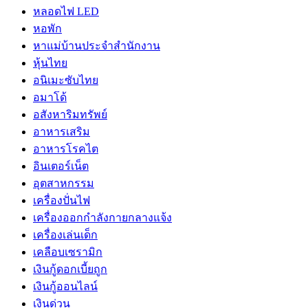
หลอดไฟ LED
หอพัก
หาแม่บ้านประจำสำนักงาน
หุ้นไทย
อนิเมะซับไทย
อมาโด้
อสังหาริมทรัพย์
อาหารเสริม
อาหารโรคไต
อินเตอร์เน็ต
อุตสาหกรรม
เครื่องปั่นไฟ
เครื่องออกกำลังกายกลางแจ้ง
เครื่องเล่นเด็ก
เคลือบเซรามิก
เงินกู้ดอกเบี้ยถูก
เงินกู้ออนไลน์
เงินด่วน