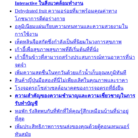
Interactive ในสิ่งแวดล้อมทำงาน
Dehydrated fruit ความอร่อยที่มาพร้อมคุณค่าทาง
โภชนาการดีต่อร่างกาย
อลูมิเนียมแผ่นเรียบความทนทานและความสวยงามใน
การใช้งาน
เห็ดหลินจือสกัดซึ่งกำลังเป็นที่นิยมในวงการสุขภาพ
เก้าอี้เพื่อสุขภาพสุขภาพที่ดีเริ่มต้นที่ที่นั่ง
เก้าอี้กินข้าวที่สามารถสร้างประสบการณ์ทานอาหารที่น่า
จดจำ
เพิ่มความสดชื่นในทุกวันด้วยแก้วน้ำเก็บอุณหภูมิทันที
สินค้าญี่ปุ่นมือสองที่นี่ไม่เพียงเลิศในคุณภาพและราคา
โรงจอดรถโซล่าเซลล์อนาคตของการจอดรถที่ยั่งยืน
ความสำคัญของความชำนาญและความเชี่ยวชาญในการ
รับทำบัญชี
หอพัก รังสิตพบกับที่พักที่ให้คุณรู้สึกเหมือนบ้านที่น่าอยู่
ที่สุด
เพิ่มประสิทธิภาพการขนส่งของคุณด้วยตู้คอนเทนเนอร์
ทันสมัย