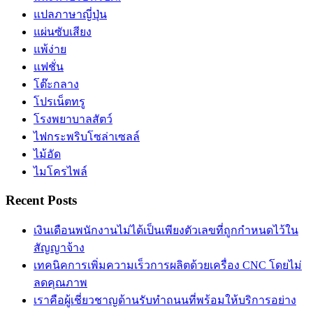
แปลภาษาญี่ปุ่น
แผ่นซับเสียง
แพ้ง่าย
แฟชั่น
โต๊ะกลาง
โปรเน็ตทรู
โรงพยาบาลสัตว์
ไฟกระพริบโซล่าเซลล์
ไม้อัด
ไมโครไพล์
Recent Posts
เงินเดือนพนักงานไม่ได้เป็นเพียงตัวเลขที่ถูกกำหนดไว้ใน
สัญญาจ้าง
เทคนิคการเพิ่มความเร็วการผลิตด้วยเครื่อง CNC โดยไม่
ลดคุณภาพ
เราคือผู้เชี่ยวชาญด้านรับทำถนนที่พร้อมให้บริการอย่าง