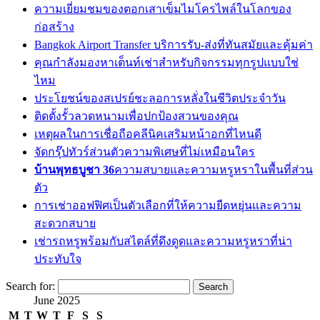
ความเยี่ยมชมของตอกเสาเข็มไมโครไพล์ในโลกของ
ก่อสร้าง
Bangkok Airport Transfer บริการรับ-ส่งที่ทันสมัยและคุ้มค่า
คุณกำลังมองหาเต็นท์เช่าสำหรับกิจกรรมทุกรูปแบบใช่
ไหม
ประโยชน์ของสเปรย์ชะลอการหลั่งในชีวิตประจำวัน
ติดตั้งรั้วลวดหนามเพื่อปกป้องสวนของคุณ
เหตุผลในการเชื่อถือคลีนิคเสริมหน้าอกที่ไหนดี
จัดกรุ๊ปทัวร์ส่วนตัวความพิเศษที่ไม่เหมือนใคร
บ้านพุทธบูชา 36
ความสบายและความหรูหราในพื้นที่ส่วน
ตัว
การเช่าออฟฟิศเป็นตัวเลือกที่ให้ความยืดหยุ่นและความ
สะดวกสบาย
เช่ารถหรูพร้อมกับสไตล์ที่ดึงดูดและความหรูหราที่น่า
ประทับใจ
Search for:
June 2025
M
T
W
T
F
S
S