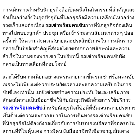
การเดินทางสำหรับนักธุรกิจถือเป็นหนึ่งในกิจกรรมที่สำคัญและ
จำเป็นอย่างยิ่งในยุคปัจจุบันที่โลกธุรกิจมีความเคลื่อนไหวอย่าง
รวดเร็วและต่อเนื่อง
รถเช่าพร้อมคนขับ
การที่นักธุรกิจต้องเดิน
ทางไปพบปะลูกค้า ประชุม หรือเข้าร่วมงานสัมมนาต่าง ๆ บ่อย
ครั้ง ทำให้ความสะดวกสบายและประสิทธิภาพในการเดินทาง
กลายเป็นปัจจัยสำคัญที่ส่งผลโดยตรงต่อภาพลักษณ์และความ
สำเร็จในงานของพวกเขา ในบริบทนี้ รถเช่าพร้อมคนขับจึง
กลายเป็นทางเลือกที่ตอบโจทย์
และได้รับความนิยมอย่างแพร่หลายมากขึ้น รถเช่าพร้อมคนขับ
เพราะไม่เพียงแต่ช่วยประหยัดเวลาและลดความเครียดในการ
ขับขี่เองเท่านั้น แต่ยังช่วยสร้างความประทับใจและเสริมภาพ
ลักษณ์ความเป็นมืออาชีพให้กับนักธุรกิจอีกด้วยการใช้บริการ
รถเช่าพร้อมคนขับ
สำหรับนักธุรกิจมีข้อดีที่ชัดเจนหลายประการ
เริ่มตั้งแต่ความสะดวกสบายในการเดินทางรถเช่าพร้อมคนขับ
ที่นักธุรกิจไม่ต้องกังวลเกี่ยวกับการขับรถเองหรือหาที่จอดรถใน
สถานที่ที่ไม่คุ้นเคย การมีคนขับมืออาชีพที่เชี่ยวชาญเส้นทาง