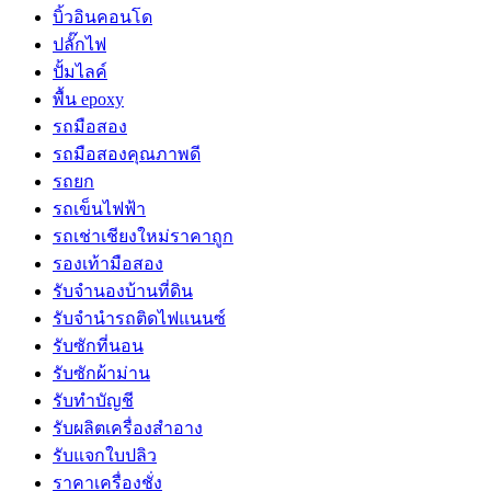
บิ้วอินคอนโด
ปลั๊กไฟ
ปั้มไลค์
พื้น epoxy
รถมือสอง
รถมือสองคุณภาพดี
รถยก
รถเข็นไฟฟ้า
รถเช่าเชียงใหม่ราคาถูก
รองเท้ามือสอง
รับจำนองบ้านที่ดิน
รับจำนำรถติดไฟแนนซ์
รับซักที่นอน
รับซักผ้าม่าน
รับทำบัญชี
รับผลิตเครื่องสำอาง
รับแจกใบปลิว
ราคาเครื่องชั่ง