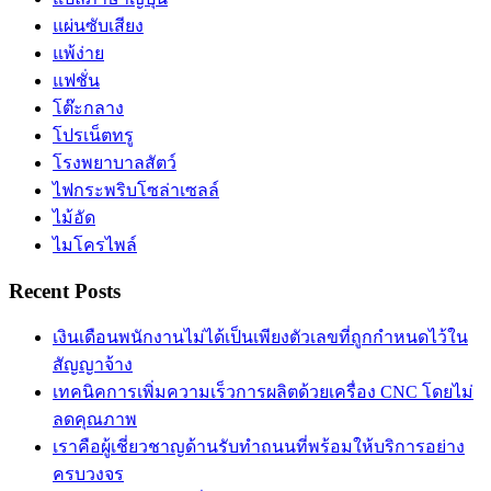
แผ่นซับเสียง
แพ้ง่าย
แฟชั่น
โต๊ะกลาง
โปรเน็ตทรู
โรงพยาบาลสัตว์
ไฟกระพริบโซล่าเซลล์
ไม้อัด
ไมโครไพล์
Recent Posts
เงินเดือนพนักงานไม่ได้เป็นเพียงตัวเลขที่ถูกกำหนดไว้ใน
สัญญาจ้าง
เทคนิคการเพิ่มความเร็วการผลิตด้วยเครื่อง CNC โดยไม่
ลดคุณภาพ
เราคือผู้เชี่ยวชาญด้านรับทำถนนที่พร้อมให้บริการอย่าง
ครบวงจร