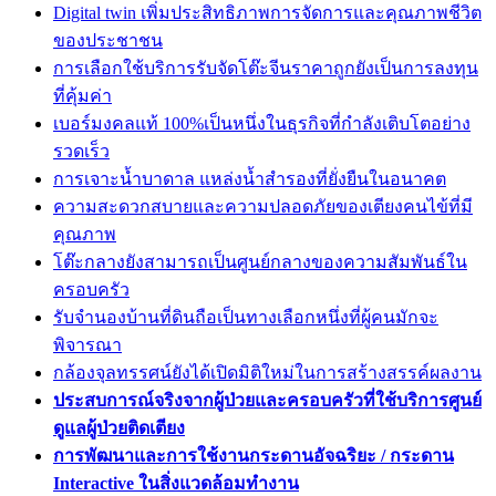
Digital twin เพิ่มประสิทธิภาพการจัดการและคุณภาพชีวิต
ของประชาชน
การเลือกใช้บริการรับจัดโต๊ะจีนราคาถูกยังเป็นการลงทุน
ที่คุ้มค่า
เบอร์มงคลแท้ 100%เป็นหนึ่งในธุรกิจที่กำลังเติบโตอย่าง
รวดเร็ว
การเจาะน้ำบาดาล แหล่งน้ำสำรองที่ยั่งยืนในอนาคต
ความสะดวกสบายและความปลอดภัยของเตียงคนไข้ที่มี
คุณภาพ
โต๊ะกลางยังสามารถเป็นศูนย์กลางของความสัมพันธ์ใน
ครอบครัว
รับจำนองบ้านที่ดินถือเป็นทางเลือกหนึ่งที่ผู้คนมักจะ
พิจารณา
กล้องจุลทรรศน์ยังได้เปิดมิติใหม่ในการสร้างสรรค์ผลงาน
ประสบการณ์จริงจากผู้ป่วยและครอบครัวที่ใช้บริการศูนย์
ดูแลผู้ป่วยติดเตียง
การพัฒนาและการใช้งานกระดานอัจฉริยะ / กระดาน
Interactive ในสิ่งแวดล้อมทำงาน