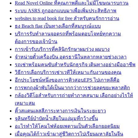
Read Novel Online ที่คุณภาพดีและไม่มีโฆษณารบกวน
ระบบ ASRS ถูกออกแบบมาเพื่อเพิ่มประสิทธิภาพ
websites to read book for free สำหรับคนรักการอ่าน
ธง Beach flag เป็นทางเลือกที่สมบูรณ์แบบ
บริการรับทำลานจอดรถที่พร้อมตอบโจทย์ทุกความ
ต้องการของเจ้าบ้าน
การเข้ารับบริการที่คลินิกรักษาผมร่วง ผมบาง
จำหน่ายตั๋วเครื่องบิน อุดรธานีในหลากหลายช่วงเวลา
รถเช่าพร้อมคนขับสำหรับนักธุรกิจ เดินทางอย่างมืออาชีพ
วิธีการเลือกบริการเช่าเวทีให้เหมาะกับงานของคุณ
อีกประโยชน์หนึ่งของการติวสอบEPS ไปเกาหลีคือ
การพกถุงผ้าพับได้เป็นมากกว่าการช่วยลดขยะพลาสติก
กล้องวิดีโอสำหรับการถ่ายทำภาคสนาม เลือกอย่างไรให้
เหมาะสม
คิ้วสแตนเลสสีภาระทางการเงินในระยะยาว
จุลินทรีย์บำบัดน้ำเสียในแง่มุมที่กว้างขึ้น
อะไรทำให้โคมไฟห้อยเพดานเป็นตัวเลือกยอดนิยม
เมื่อคุณได้ก้าวเข้ามาสู่ชีวิตการไปเรียนมหาลัยในจีน