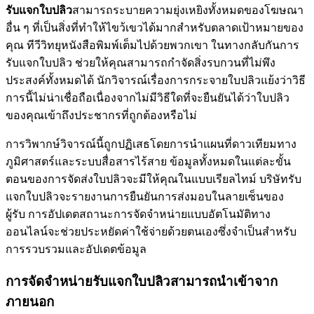
รับแจกใบปลิว
สามารถระบายความยุ่งเหยิงทั้งหมดของโฆษณา
อื่น ๆ ที่เป็นสิ่งที่ทำให้ไขว้เขวได้มากสำหรับตลาดเป้าหมายของ
คุณ ทีวีวิทยุหนังสือพิมพ์เต็มไปด้วยพวกเขา ในทางกลับกันการ
รับแจกใบปลิว ช่วยให้คุณสามารถกำจัดสิ่งรบกวนที่ไม่พึง
ประสงค์ทั้งหมดได้ นักวิจารณ์เรื่องการกระจายใบปลิวแย้งว่าวิธี
การนี้ไม่น่าเชื่อถือเนื่องจากไม่มีวิธีใดที่จะยืนยันได้ว่าใบปลิว
ของคุณเข้าถึงประชากรที่ถูกต้องหรือไม่
การวิพากษ์วิจารณ์นี้ถูกปฏิเสธโดยการนำแผนที่ดาวเทียมทาง
ภูมิศาสตร์และระบบสื่อสารไร้สาย ข้อมูลทั้งหมดในแต่ละขั้น
ตอนของการจัดส่งใบปลิวจะมีให้คุณในแบบเรียลไทม์ บริษัทรับ
แจกใบปลิวจะรายงานการยืนยันการส่งมอบในลายเซ็นของ
ผู้รับ การอัปเดตสถานะการจัดจำหน่ายแบบอัตโนมัติทาง
ออนไลน์จะช่วยประหยัดค่าใช้จ่ายด้วยตนเองซึ่งจำเป็นสำหรับ
การรวบรวมและอัปเดตข้อมูล
การจัดจำหน่ายรับแจกใบปลิวสามารถนำเข้าจาก
ภายนอก