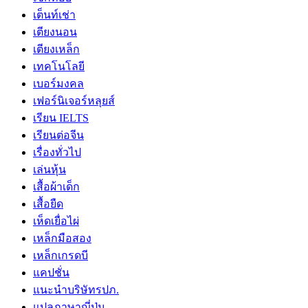
เต็นท์เช่า
เตียงนอน
เตียงเหล็ก
เทคโนโลยี
เบอร์มงคล
เฟอร์นิเจอร์หลุยส์
เรียน IELTS
เรียนต่อจีน
เรื่องทั่วไป
เล่นหุ้น
เสื้อผ้าเด็ก
เสื้อยืด
เห็ดเยื่อไผ่
เหล็กมือสอง
เหล็กเกรดบี
แคปชั่น
แนะนำบริษัทรปภ.
แปลภาษาญี่ปุ่น