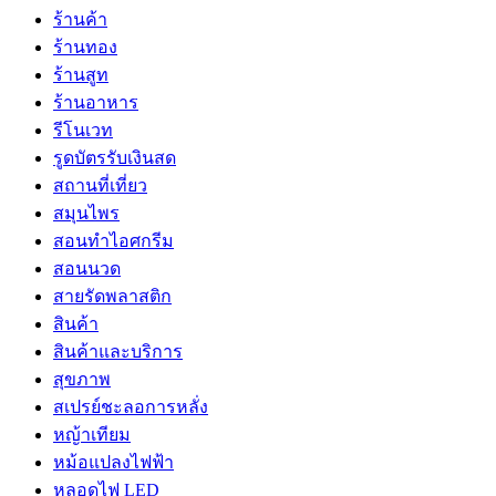
ร้านค้า
ร้านทอง
ร้านสูท
ร้านอาหาร
รีโนเวท
รูดบัตรรับเงินสด
สถานที่เที่ยว
สมุนไพร
สอนทำไอศกรีม
สอนนวด
สายรัดพลาสติก
สินค้า
สินค้าและบริการ
สุขภาพ
สเปรย์ชะลอการหลั่ง
หญ้าเทียม
หม้อแปลงไฟฟ้า
หลอดไฟ LED