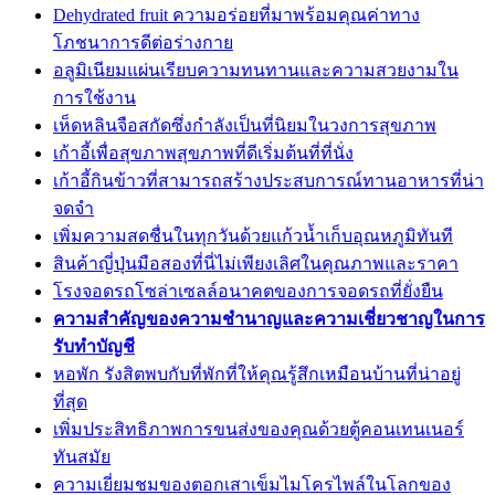
Dehydrated fruit ความอร่อยที่มาพร้อมคุณค่าทาง
โภชนาการดีต่อร่างกาย
อลูมิเนียมแผ่นเรียบความทนทานและความสวยงามใน
การใช้งาน
เห็ดหลินจือสกัดซึ่งกำลังเป็นที่นิยมในวงการสุขภาพ
เก้าอี้เพื่อสุขภาพสุขภาพที่ดีเริ่มต้นที่ที่นั่ง
เก้าอี้กินข้าวที่สามารถสร้างประสบการณ์ทานอาหารที่น่า
จดจำ
เพิ่มความสดชื่นในทุกวันด้วยแก้วน้ำเก็บอุณหภูมิทันที
สินค้าญี่ปุ่นมือสองที่นี่ไม่เพียงเลิศในคุณภาพและราคา
โรงจอดรถโซล่าเซลล์อนาคตของการจอดรถที่ยั่งยืน
ความสำคัญของความชำนาญและความเชี่ยวชาญในการ
รับทำบัญชี
หอพัก รังสิตพบกับที่พักที่ให้คุณรู้สึกเหมือนบ้านที่น่าอยู่
ที่สุด
เพิ่มประสิทธิภาพการขนส่งของคุณด้วยตู้คอนเทนเนอร์
ทันสมัย
ความเยี่ยมชมของตอกเสาเข็มไมโครไพล์ในโลกของ