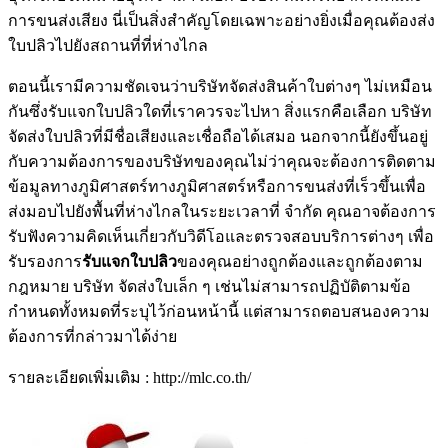
การขนส่งเสียง นี่เป็นสิ่งสำคัญโดยเฉพาะอย่างยิ่งเมื่อคุณต้องส่ง
ใบปลิวไปยังสถานที่ที่ห่างไกล
ตอนนี้เรามีความชัดเจนว่าบริษัทจัดส่งสินค้าใบต่างๆ ไม่เหมือน
กันซึ่งรับแจกใบปลิวใดที่เราควรจะไปหา สิ่งแรกคือเลือก บริษัท
จัดส่งใบปลิวที่มีชื่อเสียงและเชื่อถือได้เสมอ นอกจากนี้ยังขึ้นอยู่
กับความต้องการของบริษัทของคุณไม่ว่าคุณจะต้องการติดตาม
ข้อมูลทางภูมิศาสตร์ทางภูมิศาสตร์หรือการขนส่งที่เร็วขึ้นเพื่อ
ส่งมอบไปยังพื้นที่ห่างไกลในระยะเวลาที่ จำกัด คุณอาจต้องการ
รับฟังความคิดเห็นเกี่ยวกับวิดีโอและตรวจสอบบริการต่างๆ เพื่อ
รับรองการ
รับแจกใบปลิว
ของคุณอย่างถูกต้องและถูกต้องตาม
กฎหมาย บริษัท จัดส่งใบเล็ก ๆ เช่นไม่สามารถปฏิบัติตามข้อ
กำหนดทั้งหมดที่ระบุไว้ก่อนหน้านี้ แต่สามารถตอบสนองความ
ต้องการที่กล่าวมาได้ง่าย
รายละเอียดเพิ่มเติม : http://mlc.co.th/