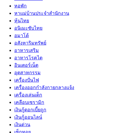
หอพัก
หาแม่บ้านประจำสำนักงาน
หุ้นไทย
อนิเมะซับไทย
อมาโด้
อสังหาริมทรัพย์
อาหารเสริม
อาหารโรคไต
อินเตอร์เน็ต
อุตสาหกรรม
เครื่องปั่นไฟ
เครื่องออกกำลังกายกลางแจ้ง
เครื่องเล่นเด็ก
เคลือบเซรามิก
เงินกู้ดอกเบี้ยถูก
เงินกู้ออนไลน์
เงินด่วน
เซ็กทอย