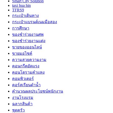
Smart City Solution
taxi hua hin
TFRS9
กระเป๋าเดินทาง
กระเป๋าแบรนด์เนมมือสอง
การศึกษา
ของชำร่วยงานศพ
ของชำร่วยงานแต่ง
ขายของออนไลน์
ขายมอไซค์
ความสวยความงาม
คอนกรีตอัดแรง
คอนโดรามคำแหง
คอมพิวเตอร์
คอร์สเรียนดำน้ำ
คำนวณผลประโยชน์พนักงาน
งานโรงแรม
ฉลากสินค้า
ชุดครัว