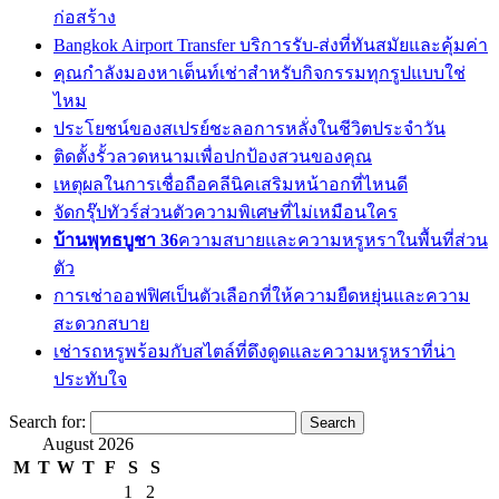
ก่อสร้าง
Bangkok Airport Transfer บริการรับ-ส่งที่ทันสมัยและคุ้มค่า
คุณกำลังมองหาเต็นท์เช่าสำหรับกิจกรรมทุกรูปแบบใช่
ไหม
ประโยชน์ของสเปรย์ชะลอการหลั่งในชีวิตประจำวัน
ติดตั้งรั้วลวดหนามเพื่อปกป้องสวนของคุณ
เหตุผลในการเชื่อถือคลีนิคเสริมหน้าอกที่ไหนดี
จัดกรุ๊ปทัวร์ส่วนตัวความพิเศษที่ไม่เหมือนใคร
บ้านพุทธบูชา 36
ความสบายและความหรูหราในพื้นที่ส่วน
ตัว
การเช่าออฟฟิศเป็นตัวเลือกที่ให้ความยืดหยุ่นและความ
สะดวกสบาย
เช่ารถหรูพร้อมกับสไตล์ที่ดึงดูดและความหรูหราที่น่า
ประทับใจ
Search for:
August 2026
M
T
W
T
F
S
S
1
2