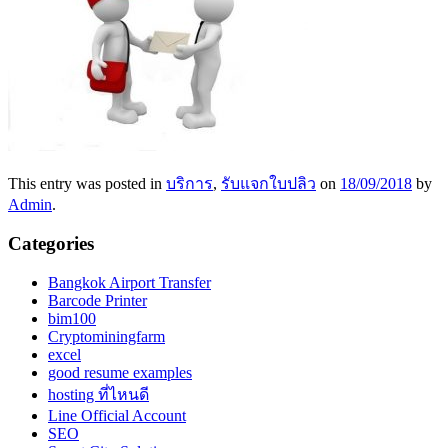
This entry was posted in
บริการ
,
รับแจกใบปลิว
on
18/09/2018
by
Admin
.
Categories
Bangkok Airport Transfer
Barcode Printer
bim100
Cryptominingfarm
excel
good resume examples
hosting ที่ไหนดี
Line Official Account
SEO