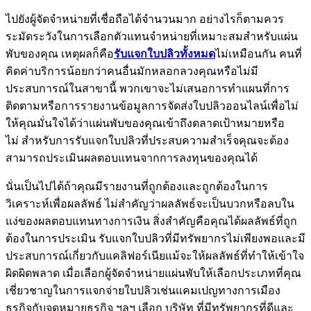
ไปยังผู้จัดจำหน่ายที่เชื่อถือได้จำนวนมาก อย่างไรก็ตามควร
ระมัดระวังในการเลือกตัวแทนจำหน่ายที่เหมาะสมสำหรับแผ่น
พับของคุณ เหตุผลก็คือ
รับแจกใบปลิวทั้งหมด
ไม่เหมือนกัน คนที่
คิดค่าบริการน้อยกว่าคนอื่นมักหลอกลวงคุณหรือไม่มี
ประสบการณ์ในสาขานี้ พวกเขาจะไม่เสนอการทำแผนที่การ
ติดตามหรือการรายงานข้อมูลการจัดส่งใบปลิวออนไลน์เพื่อไม่
ให้คุณมั่นใจได้ว่าแผ่นพับของคุณเข้าถึงตลาดเป้าหมายหรือ
ไม่ สำหรับการรับแจกใบปลิวที่ประสบความสำเร็จคุณจะต้อง
สามารถประเมินผลตอบแทนจากการลงทุนของคุณได้
นั่นเป็นไปได้ถ้าคุณมีรายงานที่ถูกต้องและถูกต้องในการ
วิเคราะห์เพื่อผลลัพธ์ ไม่สำคัญว่าผลลัพธ์จะเป็นบวกหรือลบใน
แง่ของผลตอบแทนทางการเงิน สิ่งสำคัญคือคุณได้ผลลัพธ์ที่ถูก
ต้องในการประเมิน รับแจกใบปลิวที่มีทรัพยากรไม่เพียงพอและมี
ประสบการณ์เกี่ยวกับแคลิฟอร์เนียแม้จะให้ผลลัพธ์ที่ทำให้เข้าใจ
ผิดผิดพลาด เมื่อเลือกผู้จัดจำหน่ายแผ่นพับให้เลือกประเภทที่คุณ
เชี่ยวชาญในการแจกจ่ายใบปลิวเช่นแคมเปญทางการเมือง
ธุรกิจกับจดหมายธุรกิจ ฯลฯ เลือก บริษัท ที่มีทรัพยากรที่ดีและ