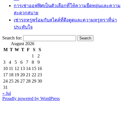
การเช่าออฟฟิศเป็นตัวเลือกที่ให้ความยืดหยุ่นและความ
สะดวกสบาย
เช่ารถหรูพร้อมกับสไตล์ที่ดึงดูดและความหรูหราที่น่า
ประทับใจ
Search for:
August 2026
M
T
W
T
F
S
S
1
2
3
4
5
6
7
8
9
10
11
12
13
14
15
16
17
18
19
20
21
22
23
24
25
26
27
28
29
30
31
« Jul
Proudly powered by WordPress