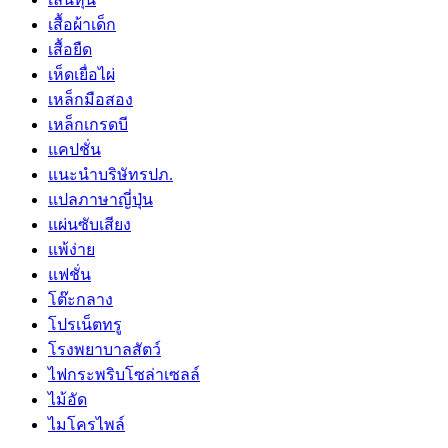
เสื้อผ้าเด็ก
เสื้อยืด
เห็ดเยื่อไผ่
เหล็กมือสอง
เหล็กเกรดบี
แคปชั่น
แนะนำบริษัทรปภ.
แปลภาษาญี่ปุ่น
แผ่นซับเสียง
แพ้ง่าย
แฟชั่น
โต๊ะกลาง
โปรเน็ตทรู
โรงพยาบาลสัตว์
ไฟกระพริบโซล่าเซลล์
ไม้อัด
ไมโครไพล์