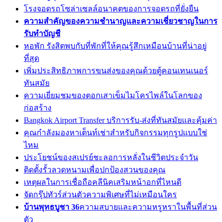
โรงจอดรถโซล่าเซลล์อนาคตของการจอดรถที่ยั่งยืน
ความสำคัญของความชำนาญและความเชี่ยวชาญในการ
รับทำบัญชี
หอพัก รังสิตพบกับที่พักที่ให้คุณรู้สึกเหมือนบ้านที่น่าอยู่
ที่สุด
เพิ่มประสิทธิภาพการขนส่งของคุณด้วยตู้คอนเทนเนอร์
ทันสมัย
ความเยี่ยมชมของตอกเสาเข็มไมโครไพล์ในโลกของ
ก่อสร้าง
Bangkok Airport Transfer บริการรับ-ส่งที่ทันสมัยและคุ้มค่า
คุณกำลังมองหาเต็นท์เช่าสำหรับกิจกรรมทุกรูปแบบใช่
ไหม
ประโยชน์ของสเปรย์ชะลอการหลั่งในชีวิตประจำวัน
ติดตั้งรั้วลวดหนามเพื่อปกป้องสวนของคุณ
เหตุผลในการเชื่อถือคลีนิคเสริมหน้าอกที่ไหนดี
จัดกรุ๊ปทัวร์ส่วนตัวความพิเศษที่ไม่เหมือนใคร
บ้านพุทธบูชา 36
ความสบายและความหรูหราในพื้นที่ส่วน
ตัว