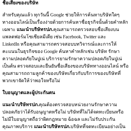
ชื่อเสียงของบริษัท
สำหรับคุณแล้ว ทุกวันนี้ Google ช่วยให้การค้นหาบริษัทใดๆ
ทางออนไลน์เป็นเรื่องง่ายด้วยการค้นหาชื่อธุรกิจนั้นด้วยคำหลัก
เฉพาะ
แนะนำบริษัทรปภ.
คุณสามารถตรวจสอบชื่อเสียงบน
แพลตฟอร์มโซเชียลมีเดีย เช่น Facebook, Twitter และ
LinkedIn หรือคุณสามารถตรวจสอบบทวิจารณ์และการให้
คะแนนในธุรกิจของ Google ค้นหาคำหลักเช่น บริษัท รักษา
ความปลอดภัยในปูเน่ บริการยามรักษาความปลอดภัยในปูเน่
เป็นต้น ตรวจสอบและยืนยันชื่อเสียงของบริษัททางออนไลน์ หรือ
คุณสามารถถามลูกค้าของบริษัทเกี่ยวกับบริการของบริษัทที่
พวกเขาจัดให้ว่าพอใจหรือไม่
ใบอนุญาตและผู้ประกันตน
แนะนำบริษัทรปภ.
คุณต้องตรวจสอบหน่วยงานรักษาความ
ปลอดภัยว่าได้รับอนุญาตหรือไม่ บริษัทที่ไม่ได้จดทะเบียนหรือ
ไม่มีใบอนุญาตถือว่าผิดกฎหมาย ฉ้อฉล และไม่รับประกัน
คุณภาพบริการ
แนะนำบริษัทรปภ.
บริษัทที่จดทะเบียนอย่างเป็น