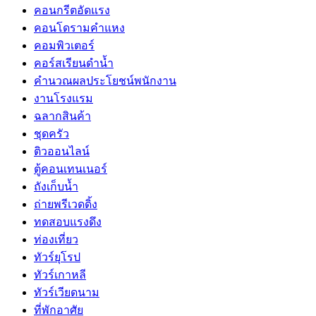
คอนกรีตอัดแรง
คอนโดรามคำแหง
คอมพิวเตอร์
คอร์สเรียนดำน้ำ
คำนวณผลประโยชน์พนักงาน
งานโรงแรม
ฉลากสินค้า
ชุดครัว
ติวออนไลน์
ตู้คอนเทนเนอร์
ถังเก็บน้ำ
ถ่ายพรีเวดดิ้ง
ทดสอบแรงดึง
ท่องเที่ยว
ทัวร์ยุโรป
ทัวร์เกาหลี
ทัวร์เวียดนาม
ที่พักอาศัย