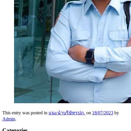
This entry was posted in
แนะนำบริษัทรปภ.
on
18/07/2023
by
Admin
.
Categories