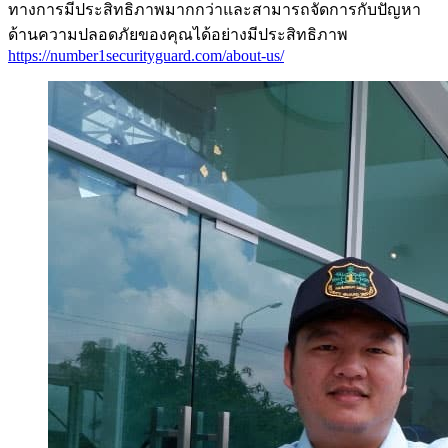
ทางการมีประสิทธิภาพมากกว่าและสามารถจัดการกับปัญหา
ด้านความปลอดภัยของคุณได้อย่างมีประสิทธิภาพ
https://number1securityguard.com/about-us/