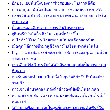
อีกประโยชน์หนึ่งของการติวสอบEPS ไปเกาหลีคือ
การพกถุงผ้าพับได้เป็นมากกว่าการช่วยลดขยะพลาสติก
กล้องวิดีโอสำหรับการถ่ายทำภาคสนาม เลือกอย่างไรให้
เหมาะสม
คิ้วสแตนเลสสีภาระทางการเงินในระยะยาว
จุลินทรีย์บำบัดน้ำเสียในแง่มุมที่กว้างขึ้น
อะไรทำให้โคมไฟห้อยเพดานเป็นตัวเลือกยอดนิยม
เมื่อคุณได้ก้าวเข้ามาสู่ชีวิตการไปเรียนมหาลัยในจีน
Digital twin เพิ่มประสิทธิภาพการจัดการและคุณภาพชีวิต
ของประชาชน
การเลือกใช้บริการรับจัดโต๊ะจีนราคาถูกยังเป็นการลงทุน
ที่คุ้มค่า
เบอร์มงคลแท้ 100%เป็นหนึ่งในธุรกิจที่กำลังเติบโตอย่าง
รวดเร็ว
การเจาะน้ำบาดาล แหล่งน้ำสำรองที่ยั่งยืนในอนาคต
ความสะดวกสบายและความปลอดภัยของเตียงคนไข้ที่มี
คุณภาพ
โต๊ะกลางยังสามารถเป็นศูนย์กลางของความสัมพันธ์ใน