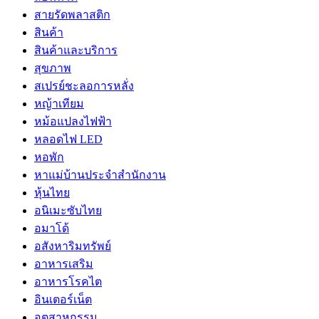
สายรัดพลาสติก
สินค้า
สินค้าและบริการ
สุขภาพ
สเปรย์ชะลอการหลั่ง
หญ้าเทียม
หม้อแปลงไฟฟ้า
หลอดไฟ LED
หอพัก
หาแม่บ้านประจำสำนักงาน
หุ้นไทย
อนิเมะซับไทย
อมาโด้
อสังหาริมทรัพย์
อาหารเสริม
อาหารโรคไต
อินเตอร์เน็ต
อุตสาหกรรม