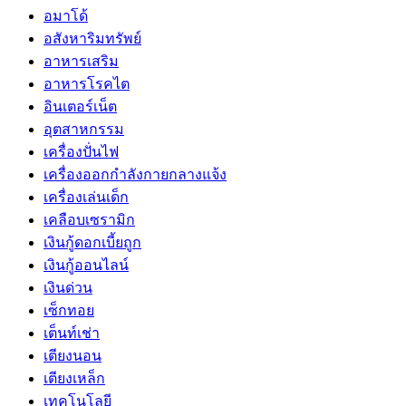
อมาโด้
อสังหาริมทรัพย์
อาหารเสริม
อาหารโรคไต
อินเตอร์เน็ต
อุตสาหกรรม
เครื่องปั่นไฟ
เครื่องออกกำลังกายกลางแจ้ง
เครื่องเล่นเด็ก
เคลือบเซรามิก
เงินกู้ดอกเบี้ยถูก
เงินกู้ออนไลน์
เงินด่วน
เซ็กทอย
เต็นท์เช่า
เตียงนอน
เตียงเหล็ก
เทคโนโลยี