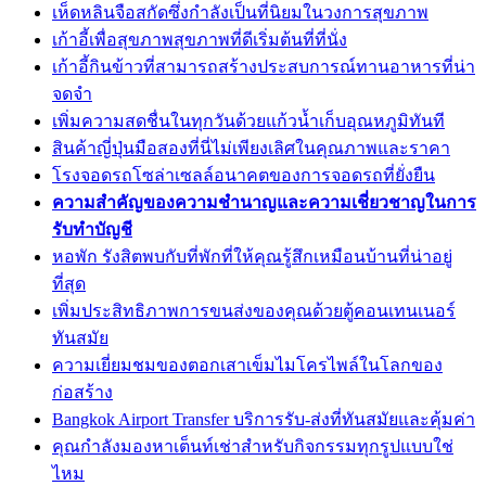
เห็ดหลินจือสกัดซึ่งกำลังเป็นที่นิยมในวงการสุขภาพ
เก้าอี้เพื่อสุขภาพสุขภาพที่ดีเริ่มต้นที่ที่นั่ง
เก้าอี้กินข้าวที่สามารถสร้างประสบการณ์ทานอาหารที่น่า
จดจำ
เพิ่มความสดชื่นในทุกวันด้วยแก้วน้ำเก็บอุณหภูมิทันที
สินค้าญี่ปุ่นมือสองที่นี่ไม่เพียงเลิศในคุณภาพและราคา
โรงจอดรถโซล่าเซลล์อนาคตของการจอดรถที่ยั่งยืน
ความสำคัญของความชำนาญและความเชี่ยวชาญในการ
รับทำบัญชี
หอพัก รังสิตพบกับที่พักที่ให้คุณรู้สึกเหมือนบ้านที่น่าอยู่
ที่สุด
เพิ่มประสิทธิภาพการขนส่งของคุณด้วยตู้คอนเทนเนอร์
ทันสมัย
ความเยี่ยมชมของตอกเสาเข็มไมโครไพล์ในโลกของ
ก่อสร้าง
Bangkok Airport Transfer บริการรับ-ส่งที่ทันสมัยและคุ้มค่า
คุณกำลังมองหาเต็นท์เช่าสำหรับกิจกรรมทุกรูปแบบใช่
ไหม