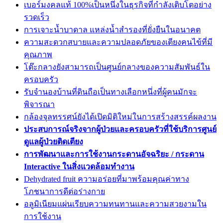
เบอร์มงคลแท้ 100%เป็นหนึ่งในธุรกิจที่กำลังเติบโตอย่าง
รวดเร็ว
การเจาะน้ำบาดาล แหล่งน้ำสำรองที่ยั่งยืนในอนาคต
ความสะดวกสบายและความปลอดภัยของเตียงคนไข้ที่มี
คุณภาพ
โต๊ะกลางยังสามารถเป็นศูนย์กลางของความสัมพันธ์ใน
ครอบครัว
รับจำนองบ้านที่ดินถือเป็นทางเลือกหนึ่งที่ผู้คนมักจะ
พิจารณา
กล้องจุลทรรศน์ยังได้เปิดมิติใหม่ในการสร้างสรรค์ผลงาน
ประสบการณ์จริงจากผู้ป่วยและครอบครัวที่ใช้บริการศูนย์
ดูแลผู้ป่วยติดเตียง
การพัฒนาและการใช้งานกระดานอัจฉริยะ / กระดาน
Interactive ในสิ่งแวดล้อมทำงาน
Dehydrated fruit ความอร่อยที่มาพร้อมคุณค่าทาง
โภชนาการดีต่อร่างกาย
อลูมิเนียมแผ่นเรียบความทนทานและความสวยงามใน
การใช้งาน