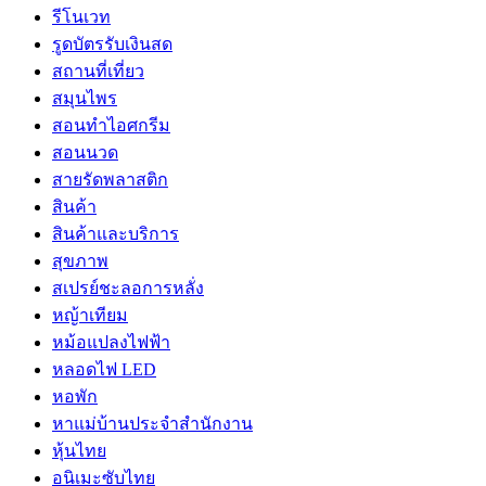
รีโนเวท
รูดบัตรรับเงินสด
สถานที่เที่ยว
สมุนไพร
สอนทำไอศกรีม
สอนนวด
สายรัดพลาสติก
สินค้า
สินค้าและบริการ
สุขภาพ
สเปรย์ชะลอการหลั่ง
หญ้าเทียม
หม้อแปลงไฟฟ้า
หลอดไฟ LED
หอพัก
หาแม่บ้านประจำสำนักงาน
หุ้นไทย
อนิเมะซับไทย