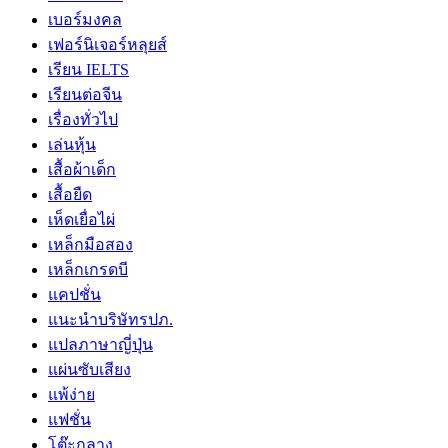
เบอร์มงคล
เฟอร์นิเจอร์หลุยส์
เรียน IELTS
เรียนต่อจีน
เรื่องทั่วไป
เล่นหุ้น
เสื้อผ้าเด็ก
เสื้อยืด
เห็ดเยื่อไผ่
เหล็กมือสอง
เหล็กเกรดบี
แคปชั่น
แนะนำบริษัทรปภ.
แปลภาษาญี่ปุ่น
แผ่นซับเสียง
แพ้ง่าย
แฟชั่น
โต๊ะกลาง