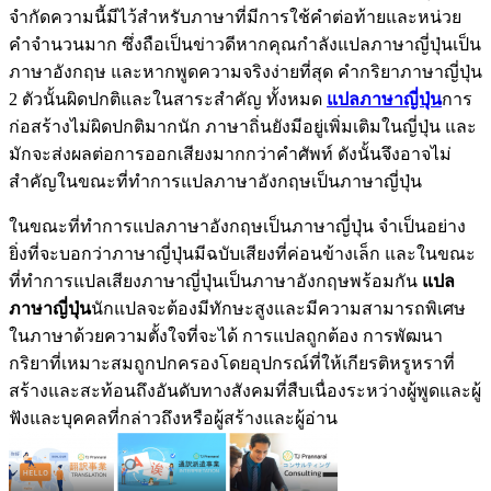
จำกัดความนี้มีไว้สำหรับภาษาที่มีการใช้คำต่อท้ายและหน่วย
คำจำนวนมาก ซึ่งถือเป็นข่าวดีหากคุณกำลังแปลภาษาญี่ปุ่นเป็น
ภาษาอังกฤษ และหากพูดความจริงง่ายที่สุด คำกริยาภาษาญี่ปุ่น
2 ตัวนั้นผิดปกติและในสาระสำคัญ ทั้งหมด
แปลภาษาญี่ปุ่น
การ
ก่อสร้างไม่ผิดปกติมากนัก ภาษาถิ่นยังมีอยู่เพิ่มเติมในญี่ปุ่น และ
มักจะส่งผลต่อการออกเสียงมากกว่าคำศัพท์ ดังนั้นจึงอาจไม่
สำคัญในขณะที่ทำการแปลภาษาอังกฤษเป็นภาษาญี่ปุ่น
ในขณะที่ทำการแปลภาษาอังกฤษเป็นภาษาญี่ปุ่น จำเป็นอย่าง
ยิ่งที่จะบอกว่าภาษาญี่ปุ่นมีฉบับเสียงที่ค่อนข้างเล็ก และในขณะ
ที่ทำการแปลเสียงภาษาญี่ปุ่นเป็นภาษาอังกฤษพร้อมกัน
แปล
ภาษาญี่ปุ่น
นักแปลจะต้องมีทักษะสูงและมีความสามารถพิเศษ
ในภาษาด้วยความตั้งใจที่จะได้ การแปลถูกต้อง การพัฒนา
กริยาที่เหมาะสมถูกปกครองโดยอุปกรณ์ที่ให้เกียรติหรูหราที่
สร้างและสะท้อนถึงอันดับทางสังคมที่สืบเนื่องระหว่างผู้พูดและผู้
ฟังและบุคคลที่กล่าวถึงหรือผู้สร้างและผู้อ่าน