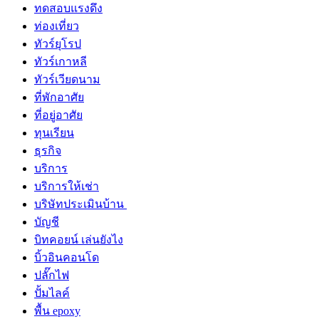
ทดสอบแรงดึง
ท่องเที่ยว
ทัวร์ยุโรป
ทัวร์เกาหลี
ทัวร์เวียดนาม
ที่พักอาศัย
ที่อยู่อาศัย
ทุนเรียน
ธุรกิจ
บริการ
บริการให้เช่า
บริษัทประเมินบ้าน
บัญชี
บิทคอยน์ เล่นยังไง
บิ้วอินคอนโด
ปลั๊กไฟ
ปั้มไลค์
พื้น epoxy