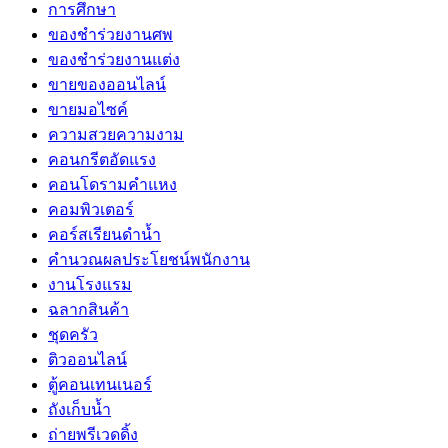
การศึกษา
ของชำร่วยงานศพ
ของชำร่วยงานแต่ง
ขายของออนไลน์
ขายมอไซค์
ความสวยความงาม
คอนกรีตอัดแรง
คอนโดรามคำแหง
คอมพิวเตอร์
คอร์สเรียนดำน้ำ
คำนวณผลประโยชน์พนักงาน
งานโรงแรม
ฉลากสินค้า
ชุดครัว
ติวออนไลน์
ตู้คอนเทนเนอร์
ถังเก็บน้ำ
ถ่ายพรีเวดดิ้ง