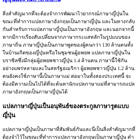
สิ่งสำคัญมากที่จะต้องจำการพัฒนาไวยากรณ์ภาษาญี่ปุ่นใน
ขณะที่ทำการแปลภาษาอังกฤษเป็นภาษาญี่ปุ่น และในทางกลับ
กันสำหรับการแปลภาษาญี่ปุ่นเป็นภาษาอังกฤษ และนอกจากนี้
หากมีการเรียงสับเปลี่ยนจากภาษากระแสหลักในรูปแบบของ
ภาษาถิ่น ภาษาญี่ปุ่นเป็นภาษาพูดของผู้คนกว่า 130 ล้านคนทั้ง
ในบ้านเกิดของญี่ปุ่นหรือในชุมชนผู้อพยพ แปลภาษาญี่ปุ่นใน
บราซิลซึ่งมีกลุ่มผู้อพยพชาวญี่ปุ่น 1.4 ล้านคน ภาษานี้ใช้กัน
อย่างแพร่หลายและในสหรัฐอเมริกา ผู้อพยพชาวญี่ปุ่น 1.2 ล้าน
คนยังคงใช้ภาษานี้เป็นภาษาแม่ ต่อมาในทั้งสองประเทศนี้ จะ
ต้องมีความเป็นไปได้ที่จะค้นหานักแปลภาษาแม่ที่สามารถแปล
ภาษาอังกฤษเป็นภาษาญี่ปุ่นได้
แปลภาษาญี่ปุ่นเป็นอนุพันธ์ของตระกูลภาษารูตแบบ
ญี่ปุ่น
แปลภาษาญี่ปุ่นเป็นภาษาที่สัมพันธ์กันและนี่เป็นสิ่งสำคัญมากที่
ต้องจำไว้ในขณะที่ทำการแปลภาษาอังกฤษเป็นภาษาญี่ปุ่น คำ