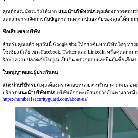
คุณต้องระมัดระวังให้มาก
แนะนำบริษัทรปภ.
คุณต้องตรวจสอบว่าเ
และสามารถจัดการกับปัญหาด้านความปลอดภัยของคุณได้มากกว่
ชื่อเสียงของบริษัท
สำหรับคุณแล้ว ทุกวันนี้ Google ช่วยให้การค้นหาบริษัทใดๆ ทางอ
โซเชียลมีเดีย เช่น Facebook, Twitter และ LinkedIn หรือคุณ
รักษาความปลอดภัยในปูเน่ เป็นต้น ตรวจสอบและยืนยันชื่อเสียง
ใบอนุญาตและผู้ประกันตน
แนะนำบริษัทรปภ.
คุณต้องตรวจสอบหน่วยงานรักษาความปลอดภัยว่
บริการ
แนะนำบริษัทรปภ.
บริษัทที่จดทะเบียนอย่างเป็นทางการ
https://number1securityguard.com/about-us/