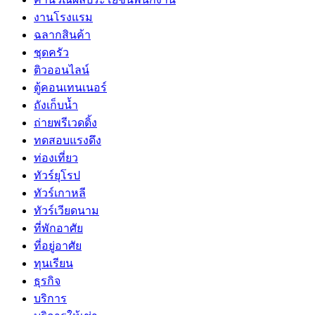
งานโรงแรม
ฉลากสินค้า
ชุดครัว
ติวออนไลน์
ตู้คอนเทนเนอร์
ถังเก็บน้ำ
ถ่ายพรีเวดดิ้ง
ทดสอบแรงดึง
ท่องเที่ยว
ทัวร์ยุโรป
ทัวร์เกาหลี
ทัวร์เวียดนาม
ที่พักอาศัย
ที่อยู่อาศัย
ทุนเรียน
ธุรกิจ
บริการ