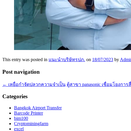
This entry was posted in
แนะนำบริษัทรปภ.
on
18/07/2023
by
Admi
Post navigation
←
เหยื่อกำจัดปลวกความจำเป็น
ตู้สาขา panasonic เชื่อมโยงกา
Categories
Bangkok Airport Transfer
Barcode Printer
bim100
Cryptominingfarm
excel