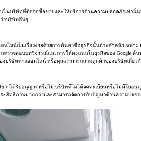
ป็นบริษัทที่ติดต่อซื้อขายและให้บริการด้านความปลอดภัยเท่านั้นหร
าบริษัทอื่นๆ
อนไลน์เป็นเรื่องง่ายด้วยการค้นหาชื่อธุรกิจนั้นด้วยคำหลักเฉพาะ
สามารถตรวจสอบบทวิจารณ์และการให้คะแนนในธุรกิจของ Google ค้น
ของบริษัททางออนไลน์ หรือคุณสามารถถามลูกค้าของบริษัทเกี่ยวกั
าได้รับอนุญาตหรือไม่ บริษัทที่ไม่ได้จดทะเบียนหรือไม่มีใบอน
มีประสิทธิภาพมากกว่าและสามารถจัดการกับปัญหาด้านความปลอดภ