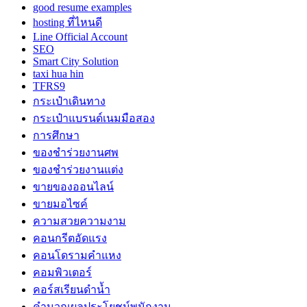
good resume examples
hosting ที่ไหนดี
Line Official Account
SEO
Smart City Solution
taxi hua hin
TFRS9
กระเป๋าเดินทาง
กระเป๋าแบรนด์เนมมือสอง
การศึกษา
ของชำร่วยงานศพ
ของชำร่วยงานแต่ง
ขายของออนไลน์
ขายมอไซค์
ความสวยความงาม
คอนกรีตอัดแรง
คอนโดรามคำแหง
คอมพิวเตอร์
คอร์สเรียนดำน้ำ
คำนวณผลประโยชน์พนักงาน