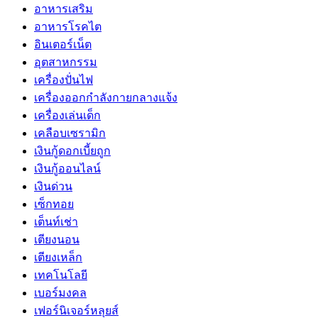
อาหารเสริม
อาหารโรคไต
อินเตอร์เน็ต
อุตสาหกรรม
เครื่องปั่นไฟ
เครื่องออกกำลังกายกลางแจ้ง
เครื่องเล่นเด็ก
เคลือบเซรามิก
เงินกู้ดอกเบี้ยถูก
เงินกู้ออนไลน์
เงินด่วน
เซ็กทอย
เต็นท์เช่า
เตียงนอน
เตียงเหล็ก
เทคโนโลยี
เบอร์มงคล
เฟอร์นิเจอร์หลุยส์