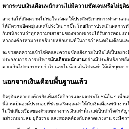
หากระบบเงินเดือนพนักงานไม่มีความชัดเจนหรือไม่ยุติ
อาจก่อให้เกิดความไม่พอใจ ส่งผลให้ประสิทธิภาพการทำงานลดล
ให้มีความยืดหยุ่นและโปร่งใสมากขึ้น โดยมีการประเมินผลการทำง
กับพนักงานว่าทุกความพยายามของพวกเขาจะได้รับการตอบแทนอย่
หากองค์กรสามารถอธิบายหลักเกณฑ์ในการกำหนดเงินเดือนและการ
จะช่วยลดความเข้าใจผิดและความขัดแย้งภายในทีมได้เป็นอย่างดี
ประกอบการ การบริหาร
เงินเดือนพนักงาน
อย่างมีประสิทธิภาพย
มากเกินไปจนกระทบกำไร และไม่น้อยเกินไปจนทำให้เสียบุคลากรท
นอกจากเงินเดือนพื้นฐานแล้ว
ปัจจุบันหลายองค์กรยังเพิ่มสวัสดิการและผลประโยชน์อื่น ๆ เพื่อ
นี้ล้วนเป็นองค์ประกอบที่ช่วยเสริมคุณค่าให้กับเงินเดือนพนั
ไม่ใช่เพียงเรื่องของตัวเลขทางการเงินเท่านั้น แต่เป็นหัวใจ
อย่างเหมาะสม ยุติธรรม และสอดคล้องกับตลาดแรงงาน จะมีควา