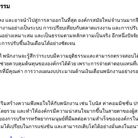
ธรรม
ง และอาจนำไปสู่การลาออกในที่สุด องค์กรสมัยใหม่จำนวนมากจึ
านอย่างเป็นระบบ การเปรียบเทียบกับตลาดแรงงาน และการปรับขึ้นเง
างเหมาะสม และเป็นธรรมตามหลักความเป็นจริง อีกหนึ่งปัจจัยสำ
ปรับขึ้นเงินเดือนได้อย่างชัดเจน
 พนักงานจะรู้สึกว่าระบบมีความยุติธรรมและสามารถตรวจสอบได้ ซ
ังช่วยควบคุมต้นทุนขององค์กรได้ด้วย เพราะการจ่ายค่าตอบแทนที
ี่มีคุณค่า การวางแผนงบประมาณด้านเงินเดือนพนักงานอย่างรอบค
เสริมสร้างความพึงพอใจให้กับพนักงาน เช่น โบนัส ค่าคอมมิชชั่น ป
กงานโดยรวม และทำให้องค์กรมีความน่าสนใจมากขึ้นในสายตาของผู้ส
สำคัญของการบริหารทรัพยากรมนุษย์ที่มีผลต่อความสำเร็จขององค์ก
มได้เปรียบในการแข่งขัน และสามารถเติบโตได้อย่างมั่นคงในอน