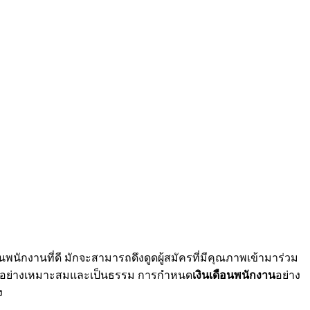
กงานที่ดี มักจะสามารถดึงดูดผู้สมัครที่มีคุณภาพเข้ามาร่วม
แทนอย่างเหมาะสมและเป็นธรรม การกำหนด
เงินเดือนพนักงาน
อย่าง
ง