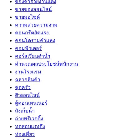
ของชำร่วยงานแต่ง
ขายของออนไลน์
ขายมอไซค์
ความสวยความงาม
คอนกรีตอัดแรง
คอนโดรามคำแหง
คอมพิวเตอร์
คอร์สเรียนดำน้ำ
คำนวณผลประโยชน์พนักงาน
งานโรงแรม
ฉลากสินค้า
ชุดครัว
ติวออนไลน์
ตู้คอนเทนเนอร์
ถังเก็บน้ำ
ถ่ายพรีเวดดิ้ง
ทดสอบแรงดึง
ท่องเที่ยว