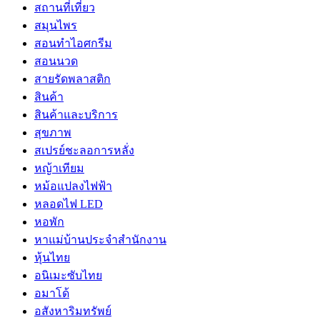
สถานที่เที่ยว
สมุนไพร
สอนทำไอศกรีม
สอนนวด
สายรัดพลาสติก
สินค้า
สินค้าและบริการ
สุขภาพ
สเปรย์ชะลอการหลั่ง
หญ้าเทียม
หม้อแปลงไฟฟ้า
หลอดไฟ LED
หอพัก
หาแม่บ้านประจำสำนักงาน
หุ้นไทย
อนิเมะซับไทย
อมาโด้
อสังหาริมทรัพย์