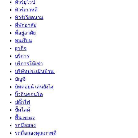
ทัวร์ยุโรป
ทัวร์เกาหลี
ทัวร์เวียดนาม
ที่พักอาศัย
ที่อยู่อาศัย
ทุนเรียน
ธุรกิจ
บริการ
บริการให้เช่า
บริษัทประเมินบ้าน
บัญชี
บิทคอยน์ เล่นยังไง
บิ้วอินคอนโด
ปลั๊กไฟ
ปั้มไลค์
พื้น epoxy
รถมือสอง
รถมือสองคุณภาพดี