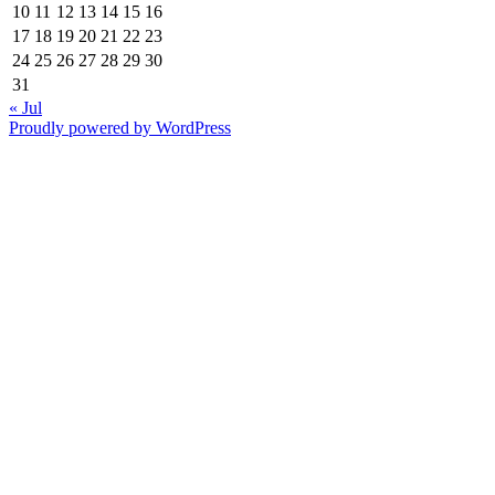
10
11
12
13
14
15
16
17
18
19
20
21
22
23
24
25
26
27
28
29
30
31
« Jul
Proudly powered by WordPress