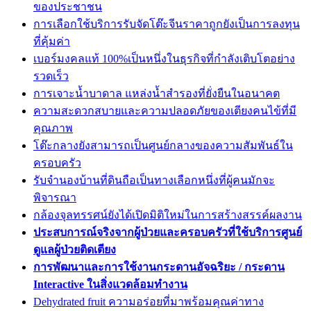
ของประชาชน
การเลือกใช้บริการรับจัดโต๊ะจีนราคาถูกยังเป็นการลงทุน
ที่คุ้มค่า
เบอร์มงคลแท้ 100%เป็นหนึ่งในธุรกิจที่กำลังเติบโตอย่าง
รวดเร็ว
การเจาะน้ำบาดาล แหล่งน้ำสำรองที่ยั่งยืนในอนาคต
ความสะดวกสบายและความปลอดภัยของเตียงคนไข้ที่มี
คุณภาพ
โต๊ะกลางยังสามารถเป็นศูนย์กลางของความสัมพันธ์ใน
ครอบครัว
รับจำนองบ้านที่ดินถือเป็นทางเลือกหนึ่งที่ผู้คนมักจะ
พิจารณา
กล้องจุลทรรศน์ยังได้เปิดมิติใหม่ในการสร้างสรรค์ผลงาน
ประสบการณ์จริงจากผู้ป่วยและครอบครัวที่ใช้บริการศูนย์
ดูแลผู้ป่วยติดเตียง
การพัฒนาและการใช้งานกระดานอัจฉริยะ / กระดาน
Interactive ในสิ่งแวดล้อมทำงาน
Dehydrated fruit ความอร่อยที่มาพร้อมคุณค่าทาง