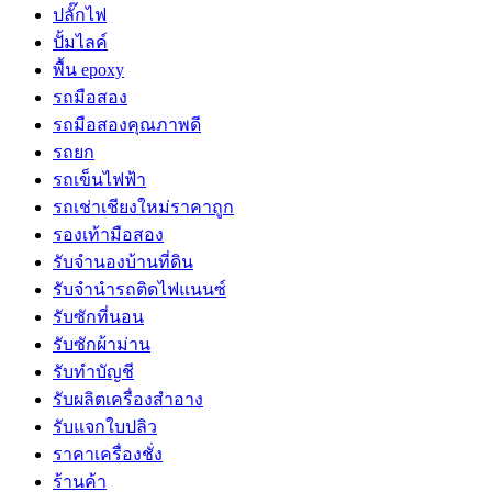
ปลั๊กไฟ
ปั้มไลค์
พื้น epoxy
รถมือสอง
รถมือสองคุณภาพดี
รถยก
รถเข็นไฟฟ้า
รถเช่าเชียงใหม่ราคาถูก
รองเท้ามือสอง
รับจำนองบ้านที่ดิน
รับจำนำรถติดไฟแนนซ์
รับซักที่นอน
รับซักผ้าม่าน
รับทำบัญชี
รับผลิตเครื่องสำอาง
รับแจกใบปลิว
ราคาเครื่องชั่ง
ร้านค้า