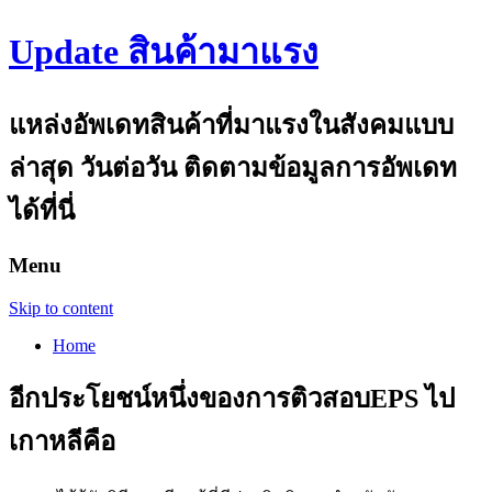
Update สินค้ามาแรง
แหล่งอัพเดทสินค้าที่มาแรงในสังคมแบบ
ล่าสุด วันต่อวัน ติดตามข้อมูลการอัพเดท
ได้ที่นี่
Menu
Skip to content
Home
อีกประโยชน์หนึ่งของการติวสอบEPS ไป
เกาหลีคือ