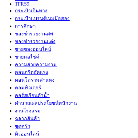
TFRS9
กระเป๋าเดินทาง
กระเป๋าแบรนด์เนมมือสอง
การศึกษา
ของชำร่วยงานศพ
ของชำร่วยงานแต่ง
ขายของออนไลน์
ขายมอไซค์
ความสวยความงาม
คอนกรีตอัดแรง
คอนโดรามคำแหง
คอมพิวเตอร์
คอร์สเรียนดำน้ำ
คำนวณผลประโยชน์พนักงาน
งานโรงแรม
ฉลากสินค้า
ชุดครัว
ติวออนไลน์