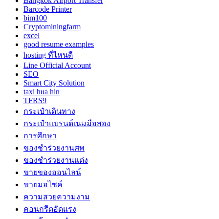
Bangkok Airport Transfer
Barcode Printer
bim100
Cryptominingfarm
excel
good resume examples
hosting ที่ไหนดี
Line Official Account
SEO
Smart City Solution
taxi hua hin
TFRS9
กระเป๋าเดินทาง
กระเป๋าแบรนด์เนมมือสอง
การศึกษา
ของชำร่วยงานศพ
ของชำร่วยงานแต่ง
ขายของออนไลน์
ขายมอไซค์
ความสวยความงาม
คอนกรีตอัดแรง