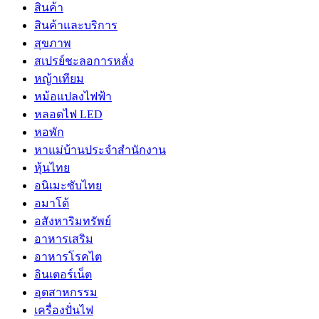
สินค้า
สินค้าและบริการ
สุขภาพ
สเปรย์ชะลอการหลั่ง
หญ้าเทียม
หม้อแปลงไฟฟ้า
หลอดไฟ LED
หอพัก
หาแม่บ้านประจำสำนักงาน
หุ้นไทย
อนิเมะซับไทย
อมาโด้
อสังหาริมทรัพย์
อาหารเสริม
อาหารโรคไต
อินเตอร์เน็ต
อุตสาหกรรม
เครื่องปั่นไฟ