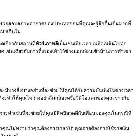
ตรวจสอบสภาพอากาศของประเทศก่อนที่คุณจะรู้สึกตื่นเต้นมากที่
่หนาเกินไป
เกี่ยวกับสถานที่
ทัวร์เกาหลี
เป็นเช่นเสียเวลา เพลิดเพลินไปทุก
ทศ เช่นเดียวกับการทิ้งรองเท้าไว้ข้างนอกก่อนเข้าบ้านการทำเชา
่จะมีบางสิ่งบางอย่างที่จะช่วยให้คุณได้รับความบันเทิงในช่วงเวลา
บางเกมที่จะทำให้คุณไม่ว่างอย่าลืมกล้องหรือวิดีโอแคมของคุณ ราวกับ
ารทำเช่นนี้จะช่วยให้คุณมีสิทธิอวดดีกับเพื่อนของคุณในกรณีที่
จากคุณไม่ทราบว่าคุณต้องการเวลาใด คุณอาจต้องการใช้จ่ายเงิน
ฉินบางที