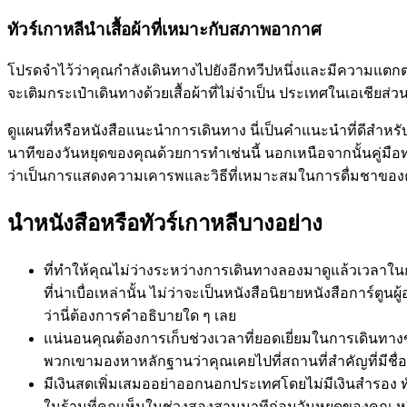
ทัวร์เกาหลีนำเสื้อผ้าที่เหมาะกับสภาพอากาศ
โปรดจำไว้ว่าคุณกำลังเดินทางไปยังอีกทวีปหนึ่งและมีความแตกต
จะเติมกระเป๋าเดินทางด้วยเสื้อผ้าที่ไม่จำเป็น ประเทศในเอเชียส่ว
ดูแผนที่หรือหนังสือแนะนำการเดินทาง นี่เป็นคำแนะนำที่ดีสำห
นาทีของวันหยุดของคุณด้วยการทำเช่นนี้ นอกเหนือจากนั้นคู่มือท่
ว่าเป็นการแสดงความเคารพและวิธีที่เหมาะสมในการดื่มชาของ
นำหนังสือหรือทัวร์เกาหลีบางอย่าง
ที่ทำให้คุณไม่ว่างระหว่างการเดินทางลองมาดูแล้วเวลาในการเ
ที่น่าเบื่อเหล่านั้น ไม่ว่าจะเป็นหนังสือนิยายหนังสือการ์ตูน
ว่านี่ต้องการคำอธิบายใด ๆ เลย
แน่นอนคุณต้องการเก็บช่วงเวลาที่ยอดเยี่ยมในการเดินทางขอ
พวกเขามองหาหลักฐานว่าคุณเคยไปที่สถานที่สำคัญที่มีชื่อ
มีเงินสดเพิ่มเสมออย่าออกนอกประเทศโดยไม่มีเงินสำรอง ทั
ในร้านที่คุณเห็นในช่วงสองสามนาทีก่อนวันหยุดของคุณ หร