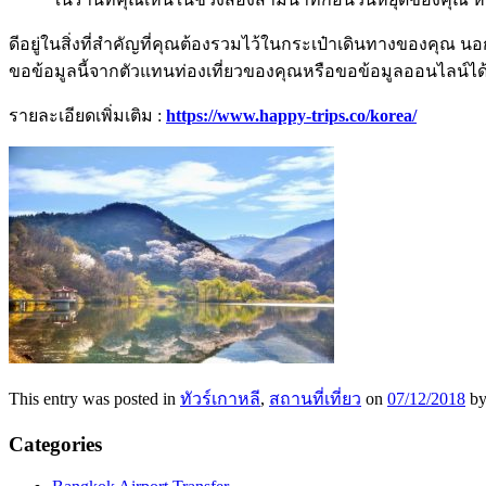
ดีอยู่ในสิ่งที่สำคัญที่คุณต้องรวมไว้ในกระเป๋าเดินทางของคุณ
ขอข้อมูลนี้จากตัวแทนท่องเที่ยวของคุณหรือขอข้อมูลออนไลน์ได
รายละเอียดเพิ่มเติม :
https://www.happy-trips.co/korea/
This entry was posted in
ทัวร์เกาหลี
,
สถานที่เที่ยว
on
07/12/2018
b
Categories