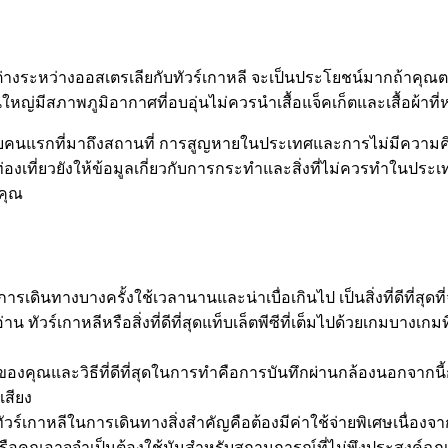
่างระหว่างออสเตรเลียกับทัวร์เกาหลี จะเป็นประโยชน์มากถ้าคุณ
นใหญ่มีสภาพภูมิอากาศที่อบอุ่นไม่ควรนำเสื้อแจ็คเก็ตและเสื้อผ้าที
รับคนแรกที่มาถึงสถานที่ การสูญหายในประเทศและการไม่มีความคิด
องเที่ยวยังให้ข้อมูลเกี่ยวกับการกระทำและสิ่งที่ไม่ควรทำในประเ
คุณ
ดินทางบางครั้งใช้เวลานานและน่าเบื่อเกินไป เป็นสิ่งที่ดีที่สุดที
ผู้อ่าน ทัวร์เกาหลีหรือสิ่งที่ดีที่สุดแท็บเล็ตพีซีที่เต็มไปด้วยเกม
งคุณและวิธีที่ดีที่สุดในการทำคือการบันทึกผ่านกล้องนอกจากนี้ก
เสียง
วร์เกาหลีในการเดินทางสิ่งสำคัญคือต้องมีค่าใช้จ่ายพิเศษเนื่อง
ือคุณอาจจำเป็นต้องใช้มันสำหรับสถานการณ์ที่ไม่พึงประสงค์ฉุกเ