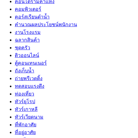
คอนโดรามคำแหง
คอมพิวเตอร์
คอร์สเรียนดำน้ำ
คำนวณผลประโยชน์พนักงาน
งานโรงแรม
ฉลากสินค้า
ชุดครัว
ติวออนไลน์
ตู้คอนเทนเนอร์
ถังเก็บน้ำ
ถ่ายพรีเวดดิ้ง
ทดสอบแรงดึง
ท่องเที่ยว
ทัวร์ยุโรป
ทัวร์เกาหลี
ทัวร์เวียดนาม
ที่พักอาศัย
ที่อยู่อาศัย